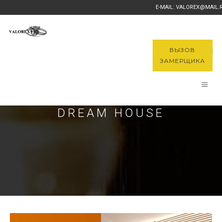
E-MAIL: VALOREX@MAIL.
ВЫЗОВ
ЗАМЕРЩИКА
DREAM HOUSE