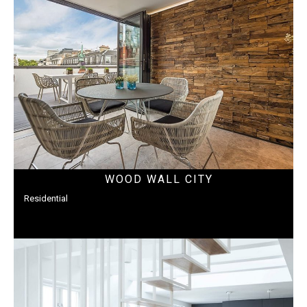
WOOD WALL CITY
Residential